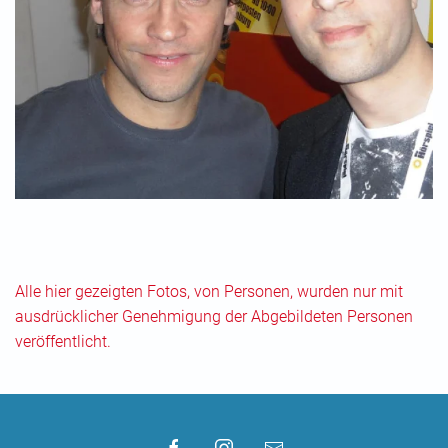
Alle hier gezeigten Fotos, von Personen, wurden nur mit
ausdrücklicher Genehmigung der Abgebildeten Personen
veröffentlicht.