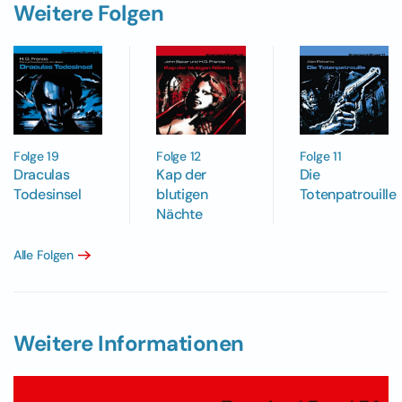
Weitere Folgen
Folge 19
Folge 12
Folge 11
Draculas
Kap der
Die
Todesinsel
blutigen
Totenpatrouille
Nächte
Alle Folgen
Weitere Informationen