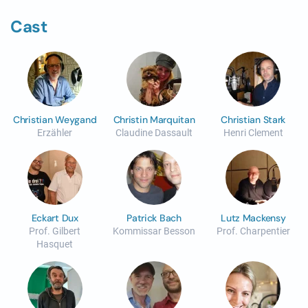
Cast
Christian Weygand
Christin Marquitan
Christian Stark
Erzähler
Claudine Dassault
Henri Clement
Eckart Dux
Patrick Bach
Lutz Mackensy
Prof. Gilbert
Kommissar Besson
Prof. Charpentier
Hasquet