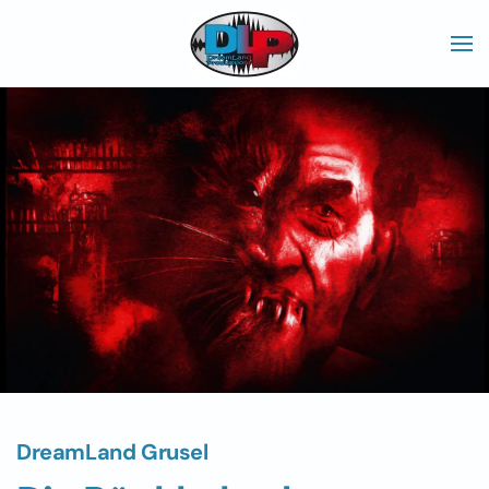
Skip to main content
DreamLand Grusel