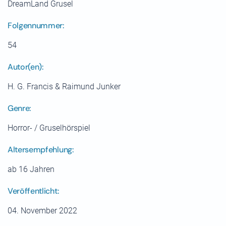
DreamLand Grusel
Folgennummer:
54
Autor(en):
H. G. Francis & Raimund Junker
Genre:
Horror- / Gruselhörspiel
Altersempfehlung:
ab 16 Jahren
Veröffentlicht:
04. November 2022