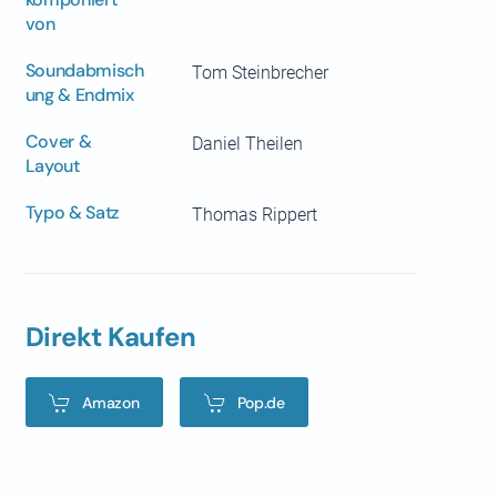
von
Soundabmisch
Tom Steinbrecher
ung & Endmix
Cover &
Daniel Theilen
Layout
Typo & Satz
Thomas Rippert
Direkt Kaufen
Amazon
Pop.de