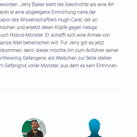
eworden. Jerry Baker sieht die Geschichte als eine Art
deckt er eine abgelegene Einrichtung nahe der
Labor des Wissenschaftlers Hugh Carel, der an
enschen und ersetzt deren Köpfe gegen riesige
uch Hybrid-Monster. Er schafft sich eine Armee von
ze Welt beherrschen will. Für Jerry gilt es jetzt
entkommen, denn dieser möchte ihn zum Anführer seiner
freiwillig Gefangene, als Weibchen zur Seite stellen.
 Gefängnis voller Monster, aus dem es kein Entrinnen