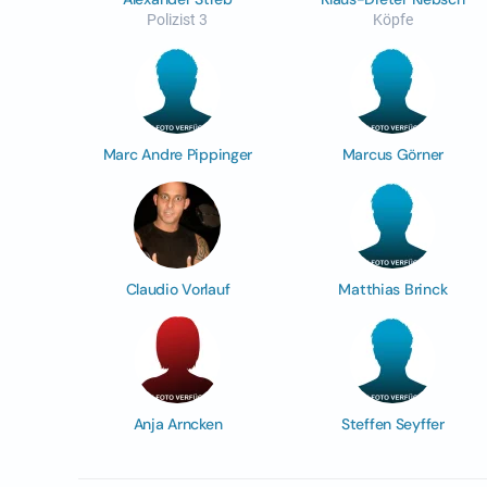
Polizist 3
Köpfe
Marc Andre Pippinger
Marcus Görner
Claudio Vorlauf
Matthias Brinck
Anja Arncken
Steffen Seyffer