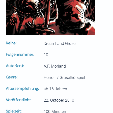
Reihe:
DreamLand Grusel
Folgennummer:
10
Autor(en):
A.F. Morland
Genre:
Horror- / Gruselhörspiel
Altersempfehlung:
ab 16 Jahren
Veröffentlicht:
22. Oktober 2010
Spielzeit:
100 Minuten