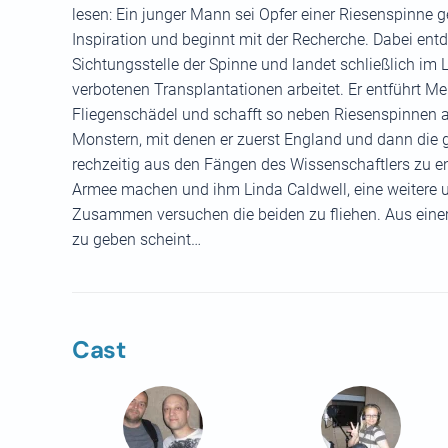
lesen: Ein junger Mann sei Opfer einer Riesenspinne g
Inspiration und beginnt mit der Recherche. Dabei ent
Sichtungsstelle der Spinne und landet schließlich im 
verbotenen Transplantationen arbeitet. Er entführt M
Fliegenschädel und schafft so neben Riesenspinnen a
Monstern, mit denen er zuerst England und dann die gan
rechzeitig aus den Fängen des Wissenschaftlers zu 
Armee machen und ihm Linda Caldwell, eine weitere un
Zusammen versuchen die beiden zu fliehen. Aus einem
zu geben scheint…
Cast