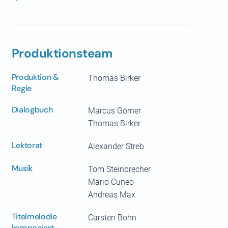
Produktionsteam
Produktion &
Thomas Birker
Regie
Dialogbuch
Marcus Görner
Thomas Birker
Lektorat
Alexander Streb
Musik
Tom Steinbrecher
Mario Cuneo
Andreas Max
Titelmelodie
Carsten Bohn
komponiert