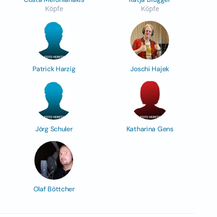
Köpfe
Köpfe
Patrick Harzig
Joschi Hajek
Jörg Schuler
Katharina Gens
Olaf Böttcher