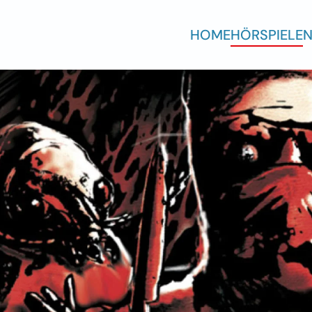
HOME
HÖRSPIELE
N