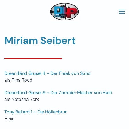
Skip to main content
Miriam Seibert
Dreamland Grusel 4 – Der Freak von Soho
als Tina Todd
Dreamland Grusel 6 – Der Zombie-Macher von Haiti
als Natasha York
Tony Ballard 1 – Die Höllenbrut
Hexe