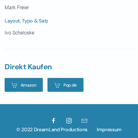
Mark Freier
Layout, Typo & Satz
Ivo Scheloske
Direkt Kaufen
Amazon
Pop.de
© 2022 DreamLand Productions
Impressum