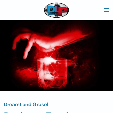
Skip to main content
DreamLand Grusel