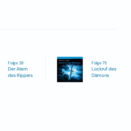
Folge 75
Folge 28
Lockruf des
Der Atem
Dämons
des Rippers