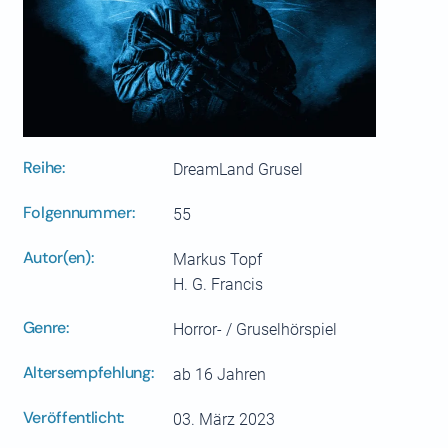
Reihe:
DreamLand Grusel
Folgennummer:
55
Autor(en):
Markus Topf
H. G. Francis
Genre:
Horror- / Gruselhörspiel
Altersempfehlung:
ab 16 Jahren
Veröffentlicht:
03. März 2023