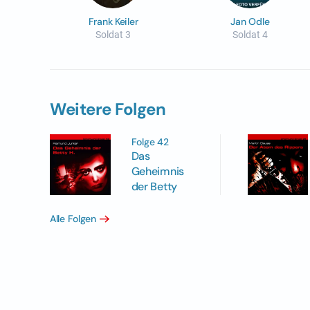
Frank Keiler
Jan Odle
Soldat 3
Soldat 4
Weitere Folgen
Folge 42
Das
Geheimnis
der Betty
Alle Folgen