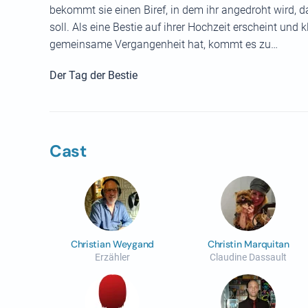
bekommt sie einen Biref, in dem ihr angedroht wird,
soll. Als eine Bestie auf ihrer Hochzeit erscheint und k
gemeinsame Vergangenheit hat, kommt es zu…
Der Tag der Bestie
Cast
Christian Weygand
Christin Marquitan
Erzähler
Claudine Dassault