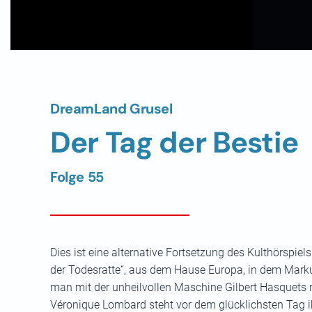
DreamLand Grusel
Der Tag der Bestie
Folge 55
Dies ist eine alternative Fortsetzung des Kulthörspiel
der Todesratte“, aus dem Hause Europa, in dem Markus
man mit der unheilvollen Maschine Gilbert Hasquets n
Véronique Lombard steht vor dem glücklichsten Tag i