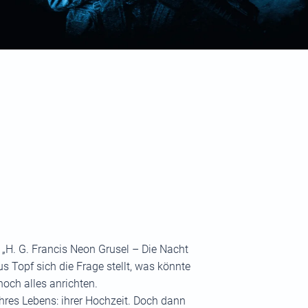
s „H. G. Francis Neon Grusel – Die Nacht
 Topf sich die Frage stellt, was könnte
och alles anrichten.
hres Lebens: ihrer Hochzeit. Doch dann