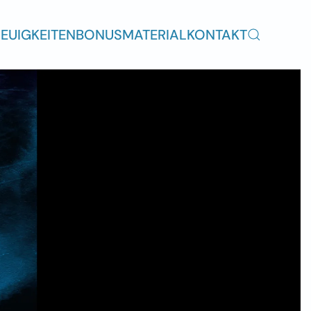
EUIGKEITEN
BONUSMATERIAL
KONTAKT