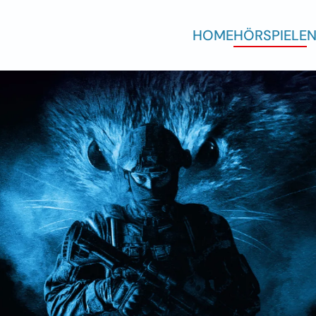
HOME
HÖRSPIELE
N