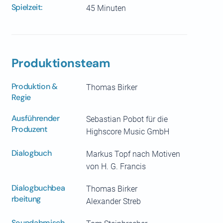
Spielzeit:
45 Minuten
Produktionsteam
Produktion &
Thomas Birker
Regie
Ausführender
Sebastian Pobot für die
Produzent
Highscore Music GmbH
Dialogbuch
Markus Topf nach Motiven
von H. G. Francis
Dialogbuchbea
Thomas Birker
rbeitung
Alexander Streb
Soundabmisch