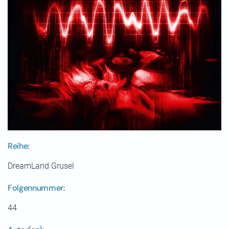
Reihe:
DreamLand Grusel
Folgennummer:
44