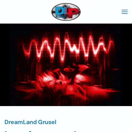
Skip to main content
DreamLand Grusel