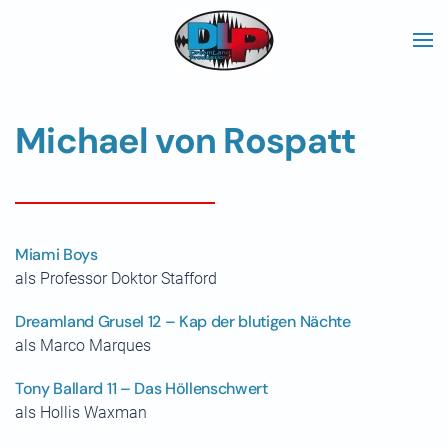
Skip to main content
Michael von Rospatt
Miami Boys
als Professor Doktor Stafford
Dreamland Grusel 12 – Kap der blutigen Nächte
als Marco Marques
Tony Ballard 11 – Das Höllenschwert
als Hollis Waxman