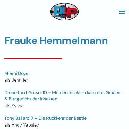
Skip to main content
Frauke Hemmelmann
Miami Boys
als Jennifer
Dreamland Grusel 10 – Mit den Insekten kam das Grauen
& Blutgericht der Insekten
als Sylvia
Tony Ballard 7 – Die Rückkehr der Bestie
als Andy Yabsley