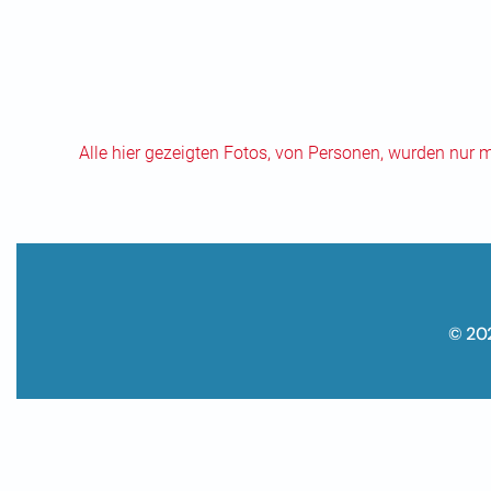
Alle hier gezeigten Fotos, von Personen, wurden nur 
© 20