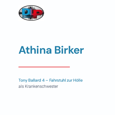
Skip to main content
Athina Birker
Tony Ballard 4 – Fahrstuhl zur Hölle
als Krankenschwester