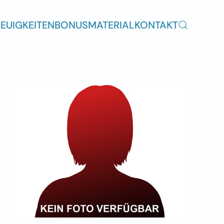
EUIGKEITEN
BONUSMATERIAL
KONTAKT