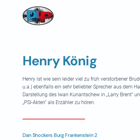
Skip to main content
Henry König
Henry ist wie sein leider viel zu früh verstorbener Bru
u.a.) ebenfalls ein sehr beliebter Sprecher aus dem 
Darstellung des Iwan Kunaritschew in „Larry Brent“ und
„PSI-Akten“ als Erzähler zu hören.
Dan Shockers Burg Frankenstein 2