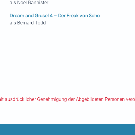
als Noel Bannister
Dreamland Grusel 4 – Der Freak von Soho
als Bernard Todd
mit ausdrücklicher Genehmigung der Abgebildeten Personen veröf