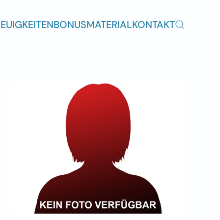
EUIGKEITEN
BONUSMATERIAL
KONTAKT