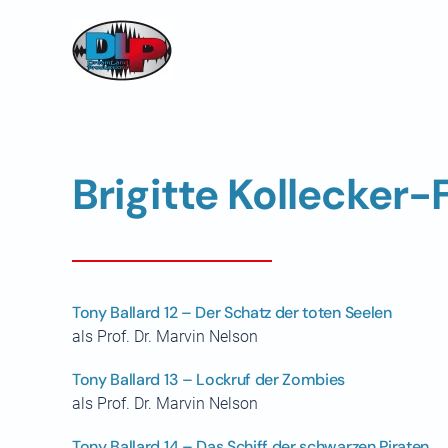
Skip to main content
Brigitte Kollecker-
Tony Ballard 12 – Der Schatz der toten Seelen
als Prof. Dr. Marvin Nelson
Tony Ballard 13 – Lockruf der Zombies
als Prof. Dr. Marvin Nelson
Tony Ballard 14 – Das Schiff der schwarzen Piraten