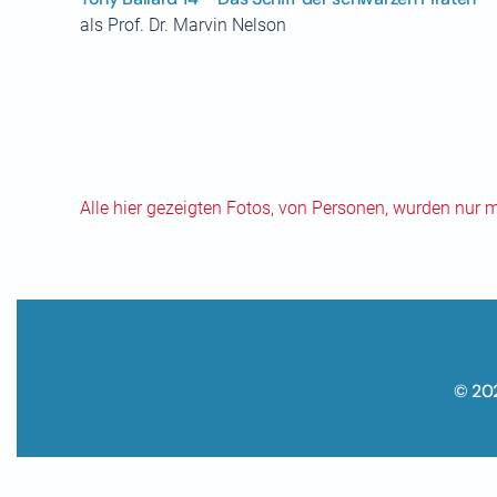
als Prof. Dr. Marvin Nelson
Alle hier gezeigten Fotos, von Personen, wurden nur 
© 20