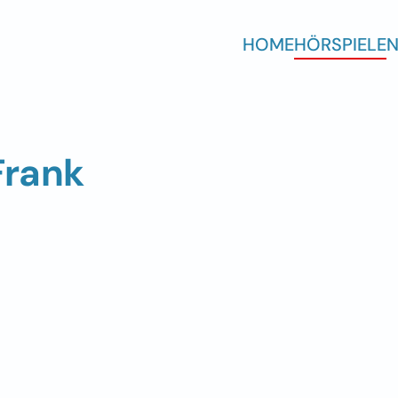
HOME
HÖRSPIELE
N
Frank